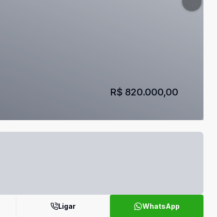
R$ 820.000,00
Ligar
WhatsApp