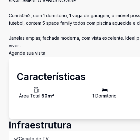
APARTAMENTO VENDA NOVARE
Com 50m2, com 1 dormitório, 1 vaga de garagem, o imóvel possu
futebol, contem 5 space family todos com piscina aquecida e c
Janelas amplas; fachada moderna, com vista excelente. Ideal 
viver .
Agende sua visita
Características
Área Total
50
m²
1
Dormitório
Infraestrutura
Circuito de TV