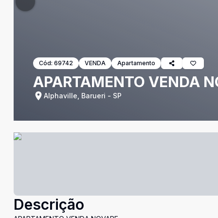
Cód:
69742
VENDA
Apartamento
APARTAMENTO VENDA N
Alphaville, Barueri - SP
Descrição