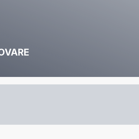
OVARE