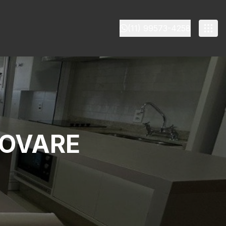
(11) 99573-4258
OVARE