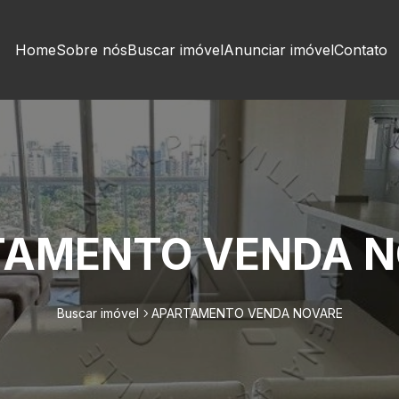
Home
Sobre nós
Buscar imóvel
Anunciar imóvel
Contato
TAMENTO VENDA N
Buscar imóvel
APARTAMENTO VENDA NOVARE