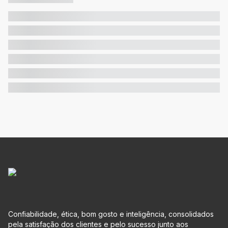
Confiabilidade, ética, bom gosto e inteligência, consolidados
pela satisfação dos clientes e pelo sucesso junto aos