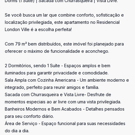
Dorms (1 Suíte) | Sacada com Churrasqueira | Vista Livre.
Se você busca um lar que combine conforto, sofisticação e
localização privilegiada, este apartamento no Residencial
London Ville é a escolha perfeita!
Com 79 m² bem distribuídos, este imóvel foi planejado para
oferecer o máximo de funcionalidade e aconchego.
2 Dormitórios, sendo 1 Suíte - Espaços amplos e bem
iluminados para garantir privacidade e comodidade.
Sala Ampla com Cozinha Americana - Um ambiente moderno e
integrado, perfeito para reunir amigos e família.
Sacada com Churrasqueira e Vista Livre- Desfrute de
momentos especiais ao ar livre com uma vista privilegiada.
Banheiros Modernos e Bem Acabados - Detalhes pensados
para seu conforto diário.
Área de Serviço - Espaço funcional para suas necessidades
do dia a dia.