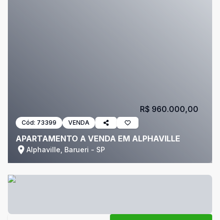
R$ 960.000,00
Cód:
73399
VENDA
APARTAMENTO A VENDA EM ALPHAVILLE
Alphaville, Barueri - SP