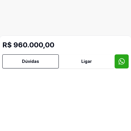
R$ 960.000,00
Dúvidas
Ligar
Mais informações
Agua Quente
Area Servico
Churrasqueira