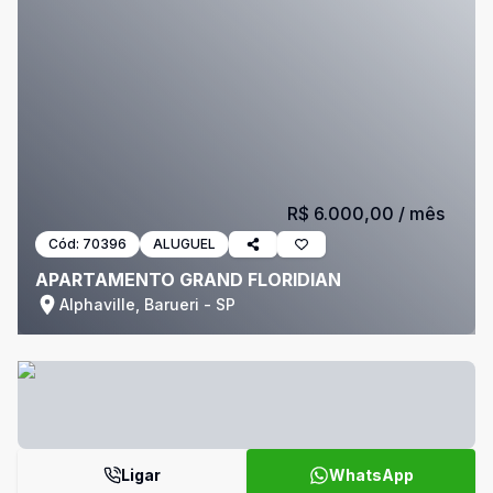
R$ 6.000,00
/ mês
Cód:
70396
ALUGUEL
APARTAMENTO GRAND FLORIDIAN
Alphaville, Barueri - SP
Ligar
WhatsApp