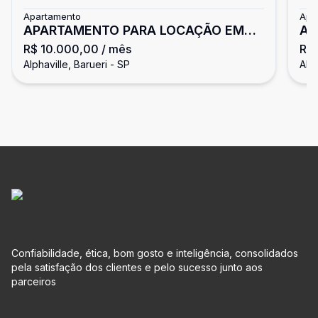
Apartamento
Apa
APARTAMENTO PARA LOCAÇÃO EM
AP
R$ 10.000,00
/ mês
R$
ALPHAVILLLE
AL
Alphaville, Barueri - SP
Alp
Confiabilidade, ética, bom gosto e inteligência, consolidados
pela satisfação dos clientes e pelo sucesso junto aos
parceiros