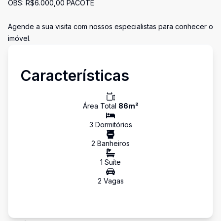
OBS: R$6.000,00 PACOTE
Agende a sua visita com nossos especialistas para conhecer o
imóvel.
Características
Área Total
86
m²
3
Dormitório
s
2
Banheiro
s
1
Suíte
2
Vaga
s