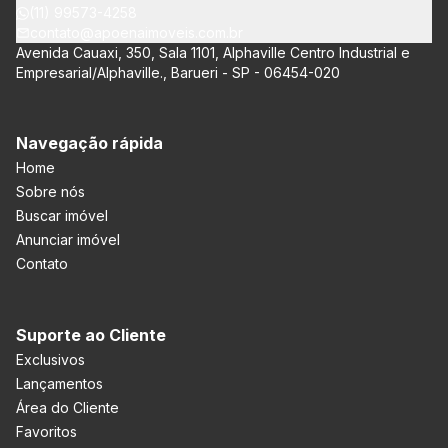
(11) 99573-4258
contato@apoenaimoveis.com.br
Avenida Cauaxi, 350, Sala 1101, Alphaville Centro Industrial e
Empresarial/Alphaville., Barueri - SP - 06454-020
Navegação rápida
Home
Sobre nós
Buscar imóvel
Anunciar imóvel
Contato
Suporte ao Cliente
Exclusivos
Lançamentos
Área do Cliente
Favoritos