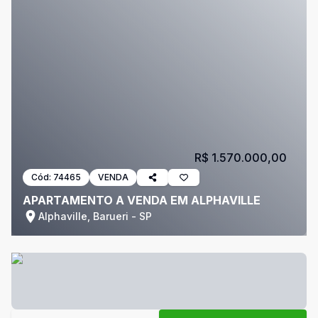
R$ 1.570.000,00
Cód:
74465
VENDA
APARTAMENTO A VENDA EM ALPHAVILLE
Alphaville, Barueri - SP