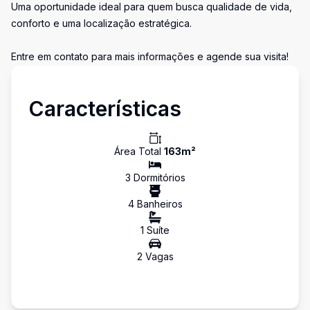
Uma oportunidade ideal para quem busca qualidade de vida,
conforto e uma localização estratégica.
Entre em contato para mais informações e agende sua visita!
Características
Área Total
163
m²
3
Dormitório
s
4
Banheiro
s
1
Suíte
2
Vaga
s