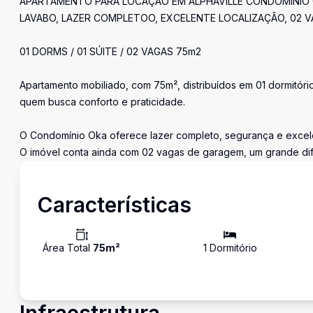
APARTAMENTO PARA LOCAÇÃO EM ALPHAVILLE CONDOMÍNIO O
LAVABO, LAZER COMPLETOO, EXCELENTE LOCALIZAÇÃO, 02 
01 DORMS / 01 SÚITE / 02 VAGAS 75m2
Apartamento mobiliado, com 75m², distribuídos em 01 dormitóri
quem busca conforto e praticidade.
O Condomínio Oka oferece lazer completo, segurança e excele
O imóvel conta ainda com 02 vagas de garagem, um grande dif
Características
Área Total
75
m²
1
Dormitório