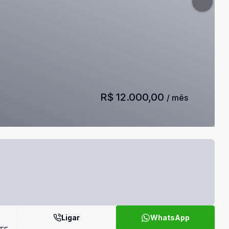
R$ 12.000,00
/ mês
Ligar
WhatsApp