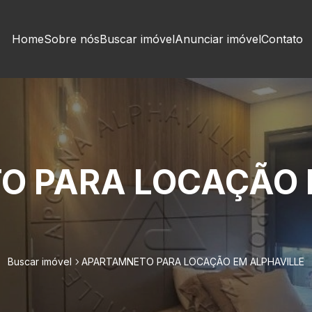
Home
Sobre nós
Buscar imóvel
Anunciar imóvel
Contato
O PARA LOCAÇÃO
Buscar imóvel
APARTAMNETO PARA LOCAÇÃO EM ALPHAVILLE