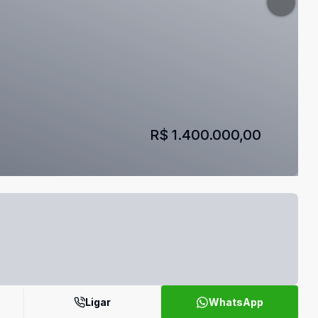
R$ 1.400.000,00
Ligar
WhatsApp