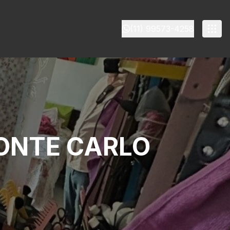
(11) 99573-4258
ONTE CARLO