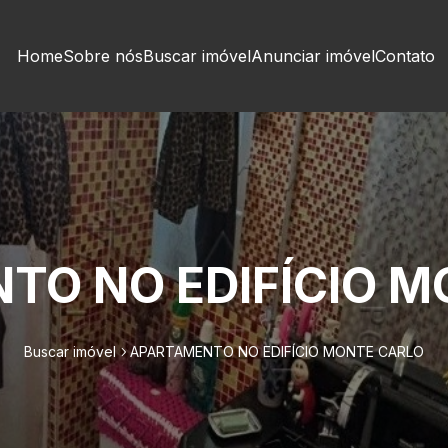
Home
Sobre nós
Buscar imóvel
Anunciar imóvel
Contato
TO NO EDIFÍCIO M
Buscar imóvel
APARTAMENTO NO EDIFÍCIO MONTE CARLO