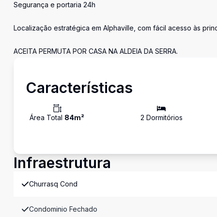
Segurança e portaria 24h
Localização estratégica em Alphaville, com fácil acesso às prin
ACEITA PERMUTA POR CASA NA ALDEIA DA SERRA.
Características
Área Total
84
m²
2
Dormitório
s
Infraestrutura
Churrasq Cond
Condominio Fechado