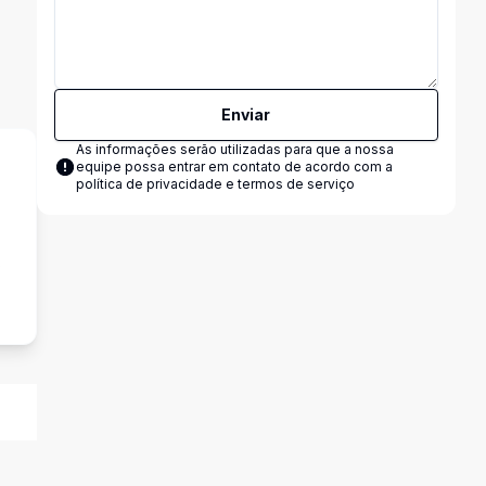
Enviar
As informações serão utilizadas para que a nossa
equipe possa entrar em contato de acordo com a
política de privacidade e termos de serviço
s