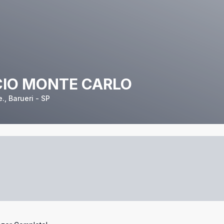
CIO MONTE CARLO
., Barueri - SP