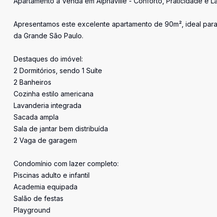
Apartamento à Venda em Alphaville - Conforto, Praticidade e L
Apresentamos este excelente apartamento de 90m², ideal para
da Grande São Paulo.
Destaques do imóvel:
2 Dormitórios, sendo 1 Suíte
2 Banheiros
Cozinha estilo americana
Lavanderia integrada
Sacada ampla
Sala de jantar bem distribuída
2 Vaga de garagem
Condomínio com lazer completo:
Piscinas adulto e infantil
Academia equipada
Salão de festas
Playground