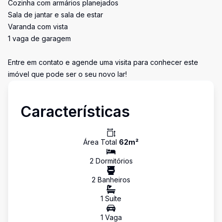
Cozinha com armários planejados
Sala de jantar e sala de estar
Varanda com vista
1 vaga de garagem
Entre em contato e agende uma visita para conhecer este
imóvel que pode ser o seu novo lar!
Características
Área Total
62
m²
2
Dormitório
s
2
Banheiro
s
1
Suíte
1
Vaga