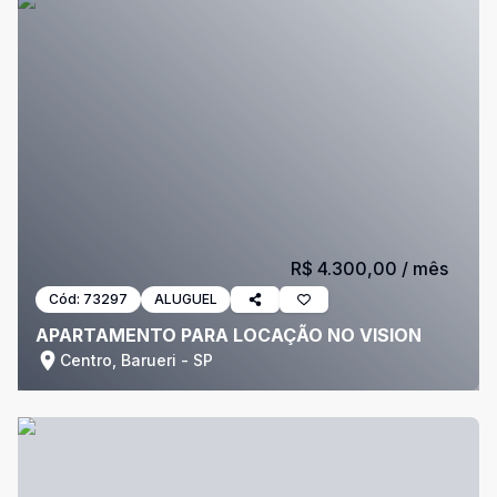
R$ 4.300,00
/ mês
Cód:
73297
ALUGUEL
APARTAMENTO PARA LOCAÇÃO NO VISION
Centro, Barueri - SP