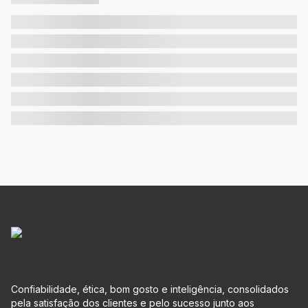
Confiabilidade, ética, bom gosto e inteligência, consolidados
pela satisfação dos clientes e pelo sucesso junto aos