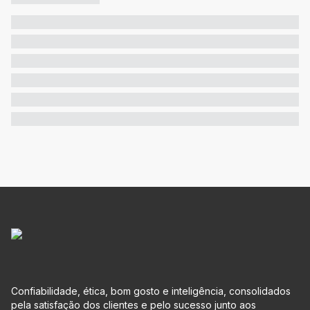
Confiabilidade, ética, bom gosto e inteligência, consolidados
pela satisfação dos clientes e pelo sucesso junto aos