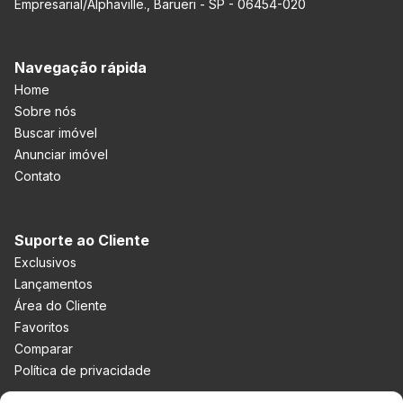
Empresarial/Alphaville., Barueri - SP - 06454-020
Navegação rápida
Home
Sobre nós
Buscar imóvel
Anunciar imóvel
Contato
Suporte ao Cliente
Exclusivos
Lançamentos
Área do Cliente
Favoritos
Comparar
Política de privacidade