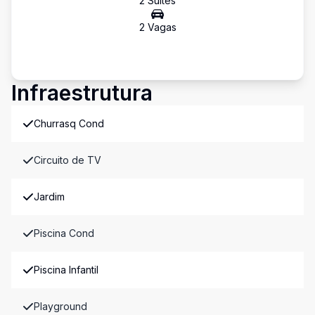
2
Suíte
s
2
Vaga
s
Infraestrutura
Churrasq Cond
Circuito de TV
Jardim
Piscina Cond
Piscina Infantil
Playground