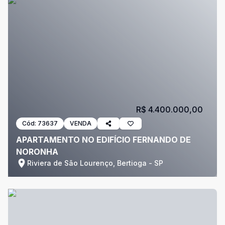
R$ 4.400.000,00
Cód:
73637
VENDA
APARTAMENTO NO EDIFÍCIO FERNANDO DE
NORONHA
Riviera de São Lourenço, Bertioga - SP