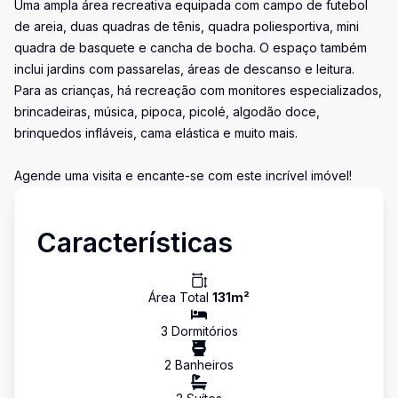
Uma ampla área recreativa equipada com campo de futebol
de areia, duas quadras de tênis, quadra poliesportiva, mini
quadra de basquete e cancha de bocha. O espaço também
inclui jardins com passarelas, áreas de descanso e leitura.
Para as crianças, há recreação com monitores especializados,
brincadeiras, música, pipoca, picolé, algodão doce,
brinquedos infláveis, cama elástica e muito mais.
Agende uma visita e encante-se com este incrível imóvel!
Características
Área Total
131
m²
3
Dormitório
s
2
Banheiro
s