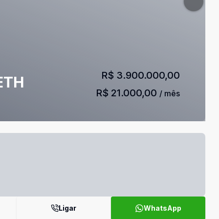
R$ 3.900.000,00
ETH
R$ 21.000,00
/ mês
Ligar
WhatsApp