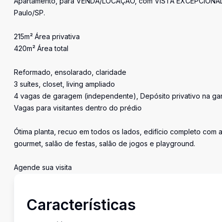
Apartamento, para VENDA/LOCAÇÃO, com VISTA EXCEPCIONAL,
Paulo/SP.
215m² Área privativa
420m² Área total
Reformado, ensolarado, claridade
3 suítes, closet, living ampliado
4 vagas de garagem (independente), Depósito privativo na g
Vagas para visitantes dentro do prédio
Ótima planta, recuo em todos os lados, edifício completo com 
gourmet, salão de festas, salão de jogos e playground.
Agende sua visita
Características