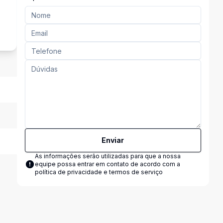
s
Enviar
As informações serão utilizadas para que a nossa
equipe possa entrar em contato de acordo com a
política de privacidade e termos de serviço