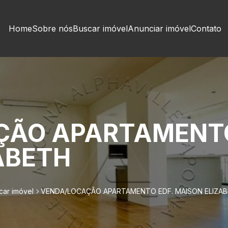
Home
Sobre nós
Buscar imóvel
Anunciar imóvel
Contato
ÇÃO APARTAMENTO
ABETH
car imóvel
VENDA/LOCAÇÃO APARTAMENTO EDF. MAISON ELIZA