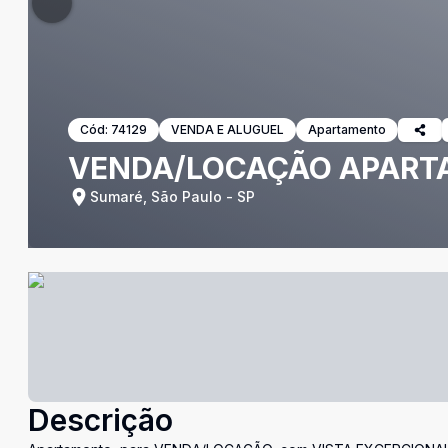
Cód:
74129
VENDA E ALUGUEL
Apartamento
VENDA/LOCAÇÃO APARTA
Sumaré, São Paulo - SP
Descrição