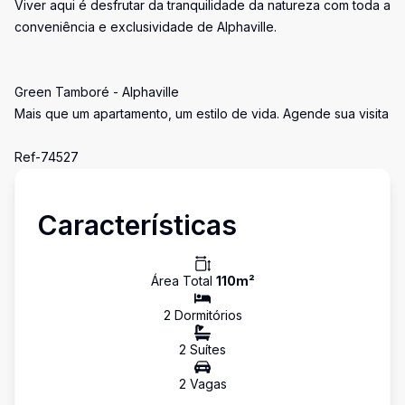
Viver aqui é desfrutar da tranquilidade da natureza com toda a
conveniência e exclusividade de Alphaville.
Green Tamboré - Alphaville
Mais que um apartamento, um estilo de vida. Agende sua visita
Ref-74527
Características
Área Total
110
m²
2
Dormitório
s
2
Suíte
s
2
Vaga
s