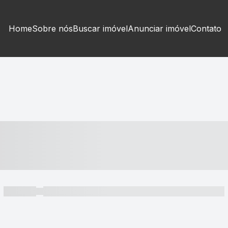
Home
Sobre nós
Buscar imóvel
Anunciar imóvel
Contato
----- ---- ---- -- ----
----- -----
----- ----- -- ------ ---- ---- -- ----- ----- ----- --- ------