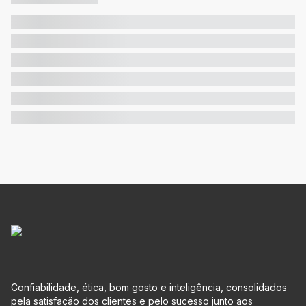
Confiabilidade, ética, bom gosto e inteligência, consolidados
pela satisfação dos clientes e pelo sucesso junto aos