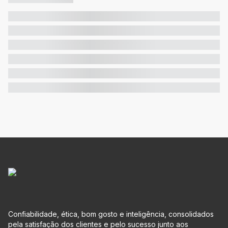
Confiabilidade, ética, bom gosto e inteligência, consolidados
pela satisfação dos clientes e pelo sucesso junto aos