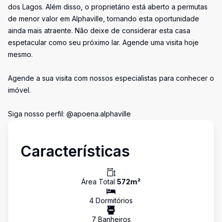
dos Lagos. Além disso, o proprietário está aberto a permutas
de menor valor em Alphaville, tornando esta oportunidade
ainda mais atraente. Não deixe de considerar esta casa
espetacular como seu próximo lar. Agende uma visita hoje
mesmo.
Agende a sua visita com nossos especialistas para conhecer o
imóvel.
Siga nosso perfil: @apoena.alphaville
Características
Área Total
572
m²
4
Dormitório
s
7
Banheiro
s