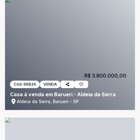
R$ 3.800.000,00
Cód:
66834
VENDA
Casa à venda em Barueri - Aldeia da Serra
Aldeia da Serra, Barueri - SP