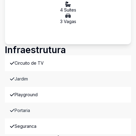
4
Suíte
s
3
Vaga
s
Infraestrutura
Circuito de TV
Jardim
Playground
Portaria
Seguranca