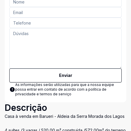
Enviar
As informações serão utilizadas para que a nossa equipe
possa entrar em contato de acordo com a
política de
privacidade e termos de serviço
Descrição
Casa à venda em Barueri - Aldeia da Serra Morada dos Lagos
4 suítes /3 vagas / 520,00 m² construída /572,00m² do terreno