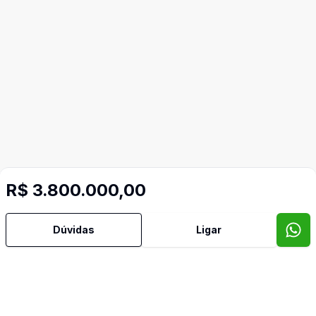
R$ 3.800.000,00
Mais informações
Dúvidas
Ligar
Area Servico
Churrasqueira
Cozinha