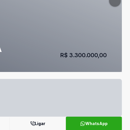
A
R$ 3.300.000,00
Ligar
WhatsApp