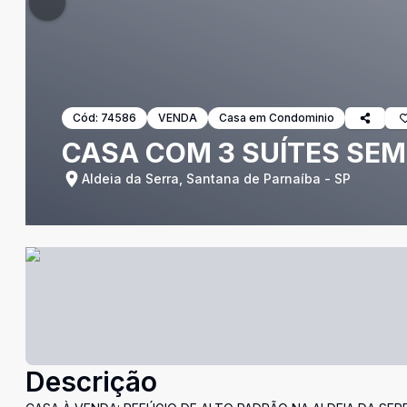
Cód:
74586
VENDA
Casa em Condominio
CASA COM 3 SUÍTES SEM
Aldeia da Serra, Santana de Parnaíba - SP
Descrição