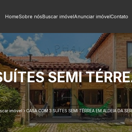
Home
Sobre nós
Buscar imóvel
Anunciar imóvel
Contato
UÍTES SEMI TÉRRE
scar imóvel
CASA COM 3 SUÍTES SEMI TÉRREA EM ALDEIA DA SE