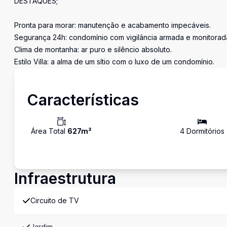
DESTAQUES;
Pronta para morar: manutenção e acabamento impecáveis.
Segurança 24h: condomínio com vigilância armada e monitorad
Clima de montanha: ar puro e silêncio absoluto.
Estilo Villa: a alma de um sítio com o luxo de um condomínio.
Características
Área Total
627
m²
4
Dormitório
s
Infraestrutura
Circuito de TV
Jardim