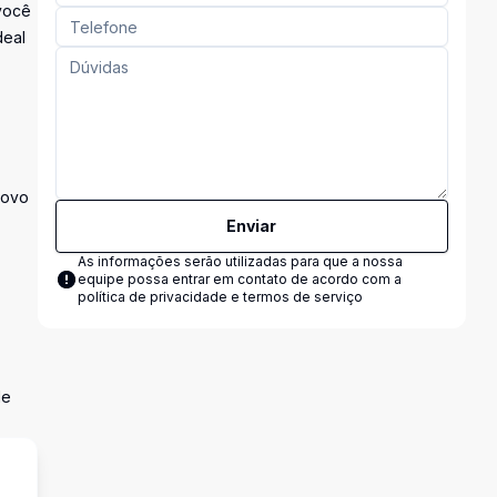
 você
deal
novo
Enviar
As informações serão utilizadas para que a nossa
equipe possa entrar em contato de acordo com a
política de privacidade e termos de serviço
de