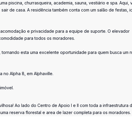
ma piscina, churrasqueira, academia, sauna, vestiário e spa. Aqui,
air de casa. A residência também conta com um salão de festas, i
o acomodação e privacidade para a equipe de suporte. O elevador
o comodidade para todos os moradores.
le, tornando esta uma excelente oportunidade para quem busca um 
no Alpha 8, em Alphaville.
imóvel.
ilhosa! Ao lado do Centro de Apoio I e II com toda a infraestrutura 
uma reserva florestal e area de lazer completa para os moradores.