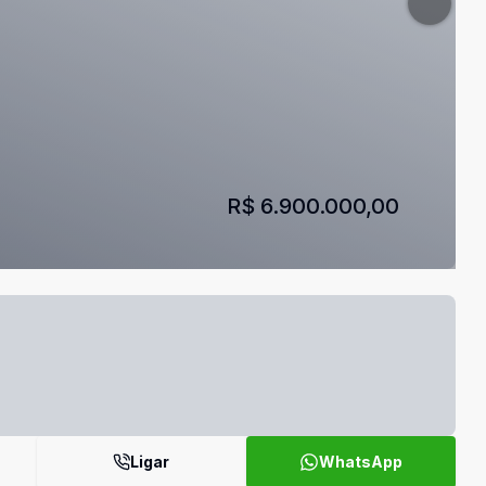
R$ 6.900.000,00
Ligar
WhatsApp