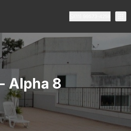
(11) 99573-4258
- Alpha 8