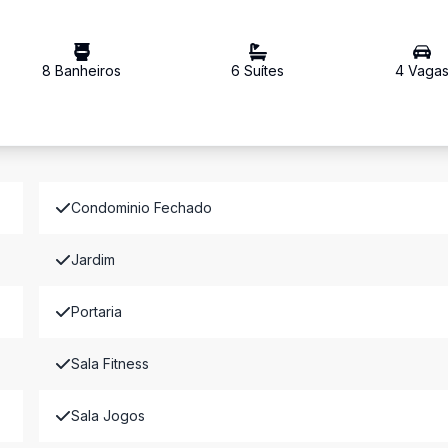
8
Banheiro
s
6
Suíte
s
4
Vaga
Condominio Fechado
Jardim
Portaria
Sala Fitness
Sala Jogos