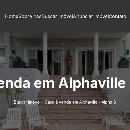
Home
Sobre nós
Buscar imóvel
Anunciar imóvel
Contato
enda em Alphaville 
Buscar imóvel
Casa à venda em Alphaville - Alpha 8