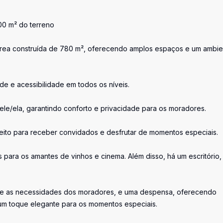
,00 m² do terreno
 área construída de 780 m², oferecendo amplos espaços e um ambie
e e acessibilidade em todos os níveis.
ele/ela, garantindo conforto e privacidade para os moradores.
feito para receber convidados e desfrutar de momentos especiais.
para os amantes de vinhos e cinema. Além disso, há um escritório,
rme as necessidades dos moradores, e uma despensa, oferecendo
 um toque elegante para os momentos especiais.