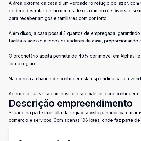
A área externa da casa é um verdadeiro refúgio de lazer, com u
poderá desfrutar de momentos de relaxamento e diversão sem s
para receber amigos e familiares com conforto.
Além disso, a casa possui 3 quartos de empregada, garantind
facilita o acesso a todos os andares da casa, proporcionand
O proprietário aceita permuta de 40% por imóvel em Alphavil
lar na região.
Não perca a chance de conhecer esta esplêndida casa à venda 
Agende a sua visita com nossos especialistas para conhecer o 
Descrição empreendimento
Situado na parte mais alta da regiao, a vista panoramica e marav
comercio e servicos. Com apenas 106 lotes, onde faz parte de 