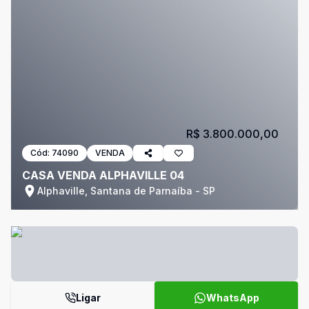
R$ 3.800.000,00
Cód:
74090
VENDA
CASA VENDA ALPHAVILLE 04
Alphaville, Santana de Parnaíba - SP
Ligar
WhatsApp