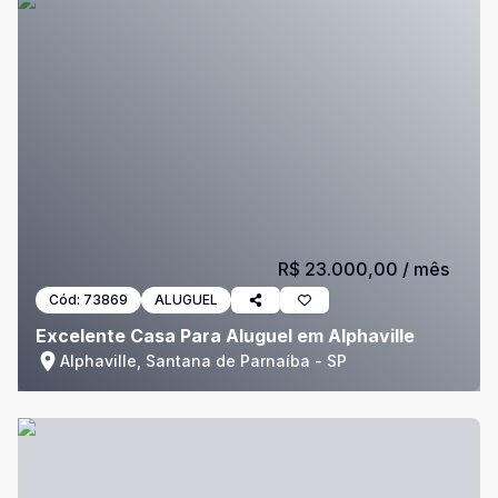
R$ 23.000,00
/ mês
Cód:
73869
ALUGUEL
Excelente Casa Para Aluguel em Alphaville
Alphaville, Santana de Parnaíba - SP