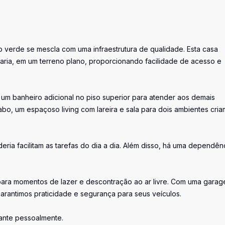
o verde se mescla com uma infraestrutura de qualidade. Esta casa
aria, em um terreno plano, proporcionando facilidade de acesso e
 e um banheiro adicional no piso superior para atender aos demais
abo, um espaçoso living com lareira e sala para dois ambientes cria
ria facilitam as tarefas do dia a dia. Além disso, há uma dependên
eis para momentos de lazer e descontração ao ar livre. Com uma gara
rantimos praticidade e segurança para seus veículos.
ante pessoalmente.