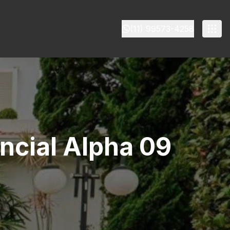
(11) 99573-4258
ncial Alpha 09