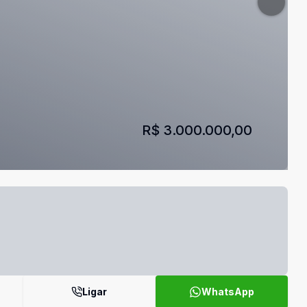
R$ 3.000.000,00
Ligar
WhatsApp