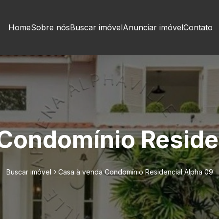
Home
Sobre nós
Buscar imóvel
Anunciar imóvel
Contato
Condomínio Reside
Buscar imóvel
Casa à venda Condomínio Residencial Alpha 09