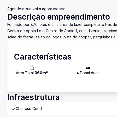
Agende a sua visita agora mesmo!
Descrição empreendimento
Formado por 870 lotes e uma area de lazer completa, o Residenc
Centro de Apoio I e o Centro de Apoio II, com diversos servic
salao de festas, salao de jogos, pista de cooper, parquinhos 
Características
Área Total
360
m²
4
Dormitório
s
Infraestrutura
Churrasq Cond