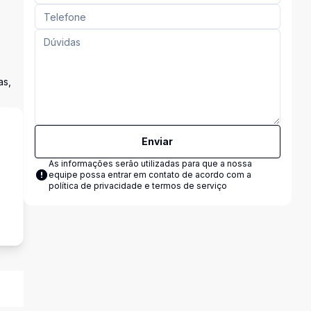
as,
Enviar
As informações serão utilizadas para que a nossa
equipe possa entrar em contato de acordo com a
política de privacidade e termos de serviço
s