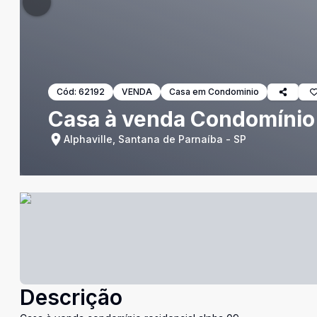
Cód:
62192
VENDA
Casa em Condominio
Casa à venda Condomínio 
Alphaville, Santana de Parnaíba - SP
Descrição