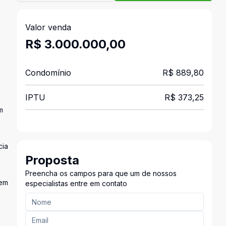
Valor venda
R$ 3.000.000,00
Condomínio
R$ 889,80
IPTU
R$ 373,25
m
cia
Proposta
Preencha os campos para que um de nossos
gem
especialistas entre em contato