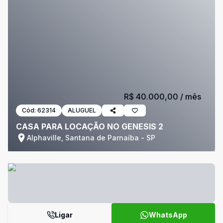
R$ 40.000,00
/ mês
Cód:
62314
ALUGUEL
CASA PARA LOCAÇÃO NO GENESIS 2
Alphaville, Santana de Parnaíba - SP
Ligar
WhatsApp