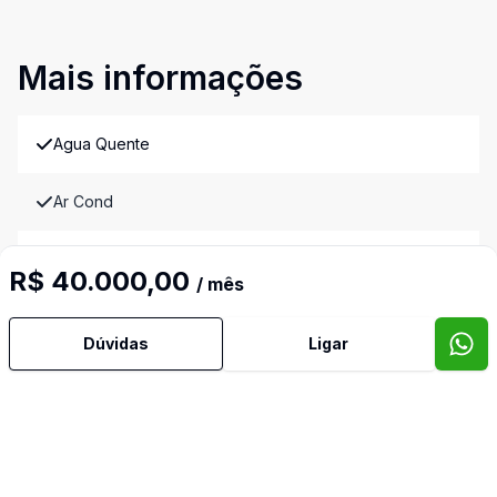
Mais informações
Agua Quente
Ar Cond
Area Servico
R$ 40.000,00
/ mês
Churrasqueira
Dúvidas
Ligar
Copa Cozinha
Cozinha Montada
Deck