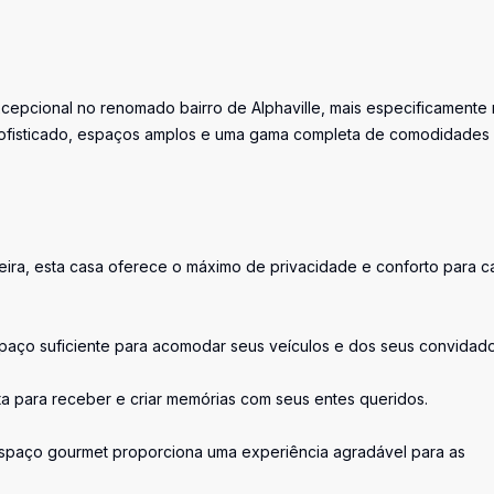
epcional no renomado bairro de Alphaville, mais especificamente
 sofisticado, espaços amplos e uma gama completa de comodidades
heira, esta casa oferece o máximo de privacidade e conforto para 
aço suficiente para acomodar seus veículos e dos seus convidado
ta para receber e criar memórias com seus entes queridos.
espaço gourmet proporciona uma experiência agradável para as