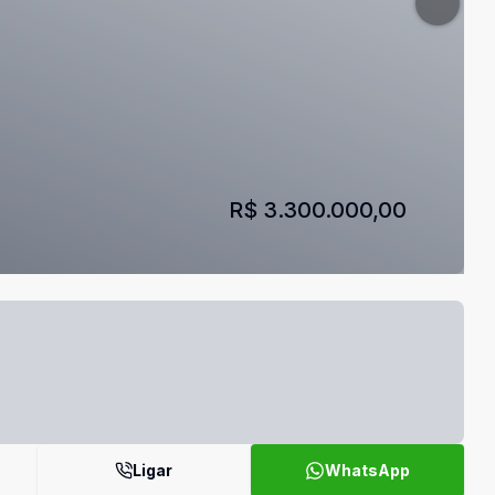
R$ 3.300.000,00
Ligar
WhatsApp