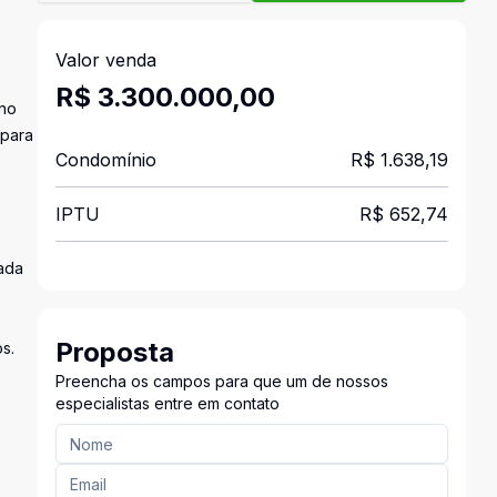
Valor venda
R$ 3.300.000,00
 no
 para
Condomínio
R$ 1.638,19
IPTU
R$ 652,74
cada
Proposta
s.
Preencha os campos para que um de nossos
especialistas entre em contato