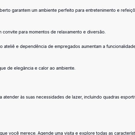
berto garantem um ambiente perfeito para entretenimento e refeiç
um convite para momentos de relaxamento e diversão.
mo ateliê e dependência de empregados aumentam a funcionalidad
que de elegância e calor ao ambiente.
atender às suas necessidades de lazer, incluindo quadras esporti
 que você merece. Agende uma visita e explore todas as característ