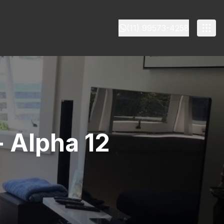
(11) 99573-4258
- Alpha 12