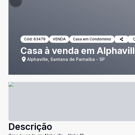
Cód:
63479
VENDA
Casa em Condominio
Casa à venda em Alphavill
Alphaville, Santana de Parnaíba - SP
Descrição