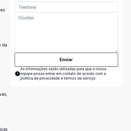
ões
e da
Enviar
As informações serão utilizadas para que a nossa
equipe possa entrar em contato de acordo com a
política de privacidade e termos de serviço
vas,
icas