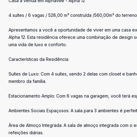
Casa à venda em Alphaville - Alpha 12
4 suítes / 6 vagas / 528,00 m² construída /560,00m² do terreno
Apresentamos a você a oportunidade de viver em uma casa exc
Alpha 12. Esta residência oferece uma combinação de design
uma vida de luxo e conforto.
Características da Residência:
Suítes de Luxo: Com 4 suítes, sendo 2 delas com closet e ban
membro da família.
Estacionamento Amplo: Com 6 vagas na garagem, você terá esp
Ambientes Sociais Espaçosos: A sala para 3 ambientes é perfei
Área de Almoço Integrada: A sala de almoço integrada com o 
refeições diárias.