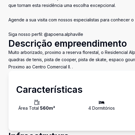
que tornam esta residência uma escolha excepcional.
Agende a sua visita com nossos especialistas para conhecer o 
Siga nosso perfil: @apoena.alphaville
Descrição empreendimento
Muito arborizado, proximo a reserva florestal, o Residencial Al
quadras de tenis, pista de cooper, pista de skate, espaco gou
Proximo ao Centro Comercial II. .
Características
Área Total
560
m²
4
Dormitório
s