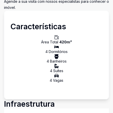
Agende a sua visita com nossos especialistas para conhecer o
imóvel.
Características
Área Total
420
m²
4
Dormitório
s
4
Banheiro
s
4
Suíte
s
4
Vaga
s
Infraestrutura