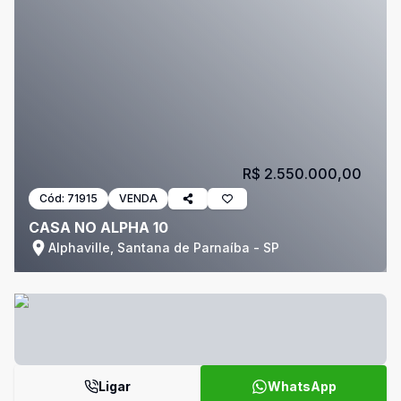
R$ 2.550.000,00
Cód:
71915
VENDA
CASA NO ALPHA 10
Alphaville, Santana de Parnaíba - SP
Ligar
WhatsApp