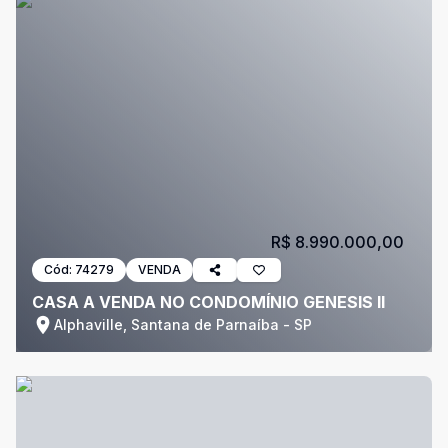
R$ 8.990.000,00
Cód:
74279
VENDA
CASA A VENDA NO CONDOMÍNIO GENESIS II
Alphaville, Santana de Parnaíba - SP