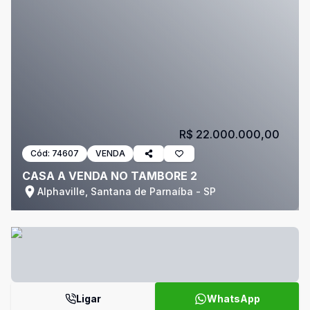
R$ 22.000.000,00
Cód:
74607
VENDA
CASA A VENDA NO TAMBORE 2
Alphaville, Santana de Parnaíba - SP
Ligar
WhatsApp