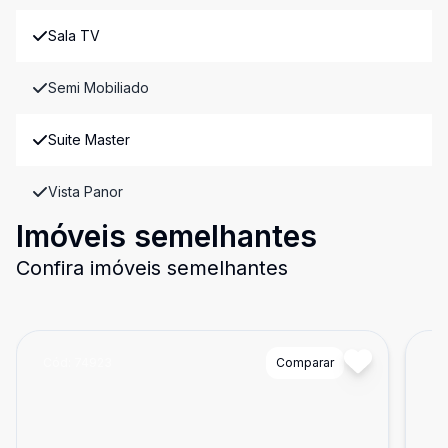
Sala TV
Semi Mobiliado
Suite Master
Vista Panor
Imóveis semelhantes
Confira imóveis semelhantes
Cód:
74923
Comparar
Có