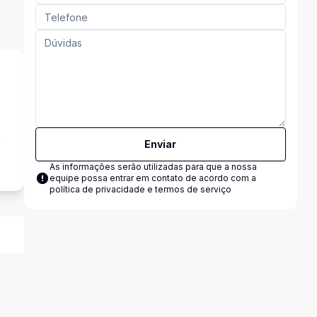
s
Enviar
As informações serão utilizadas para que a nossa
equipe possa entrar em contato de acordo com a
política de privacidade e termos de serviço