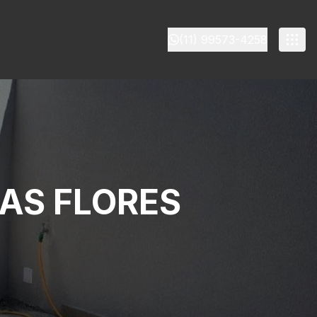
(11) 99573-4258
AS FLORES