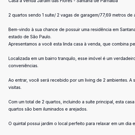
Casa a venda Jardim das Flores - Santana de Parnaíba
2 quartos sendo 1 suíte/ 2 vagas de garagem/77,69 metros de á
Bem-vindo à sua chance de possuir uma residência em Santan
estado de São Paulo.
Apresentamos a você esta linda casa à venda, que combina per
Localizada em um bairro tranquilo, esse imóvel é um verdadeir
conveniências.
Ao entrar, você será recebido por um living de 2 ambientes. A s
visitas.
Com um total de 2 quartos, incluindo a suíte principal, esta ca
quartos são bem iluminados e arejados.
O quintal possui jardim o local perfeito para relaxar em um dia 