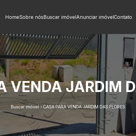
Home
Sobre nós
Buscar imóvel
Anunciar imóvel
Contato
A VENDA JARDIM D
Buscar imóvel
CASA PARA VENDA JARDIM DAS FLORES