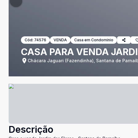
Cód:
74576
VENDA
Casa em Condominio
CASA PARA VENDA JARD
Chácara Jaguari (Fazendinha), Santana de Parnaí
Descrição