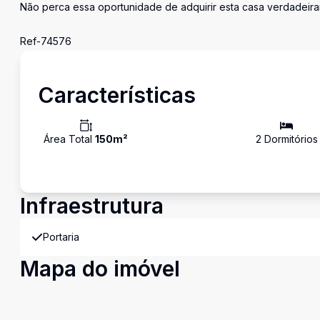
Não perca essa oportunidade de adquirir esta casa verdadeira
Ref-74576
Características
Área Total
150
m²
2
Dormitório
s
Infraestrutura
Portaria
Mapa do imóvel