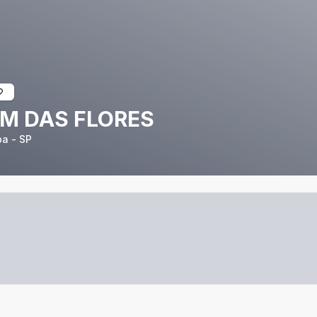
IM DAS FLORES
ba - SP