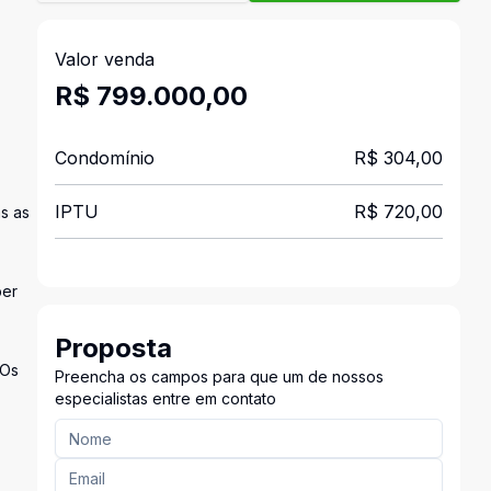
Valor venda
R$ 799.000,00
Condomínio
R$ 304,00
IPTU
R$ 720,00
s as
ber
Proposta
 Os
Preencha os campos para que um de nossos
especialistas entre em contato