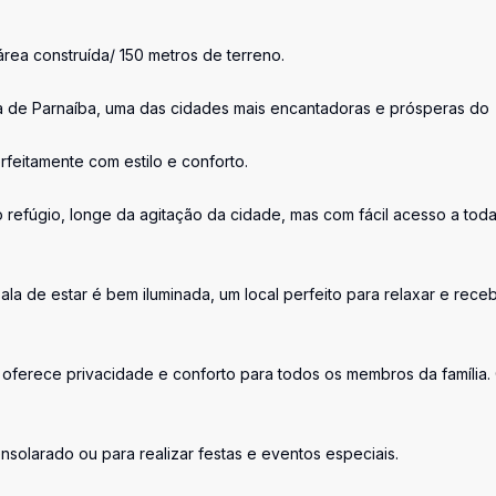
rea construída/ 150 metros de terreno.
a de Parnaíba, uma das cidades mais encantadoras e prósperas do
feitamente com estilo e conforto.
o refúgio, longe da agitação da cidade, mas com fácil acesso a toda
ala de estar é bem iluminada, um local perfeito para relaxar e rece
sa oferece privacidade e conforto para todos os membros da família.
ensolarado ou para realizar festas e eventos especiais.