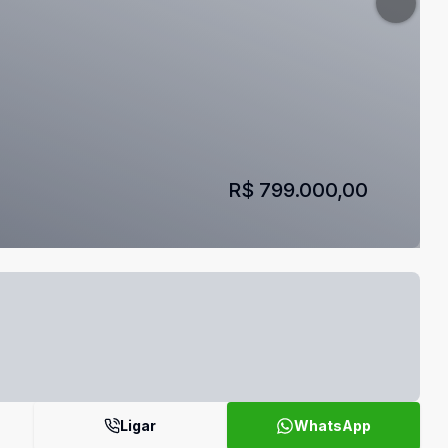
R$ 799.000,00
Ligar
WhatsApp