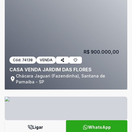
R$ 900.000,00
Cód:
74138
VENDA
CASA VENDA JARDIM DAS FLORES
Chácara Jaguari (Fazendinha), Santana de
Parnaíba - SP
Ligar
WhatsApp