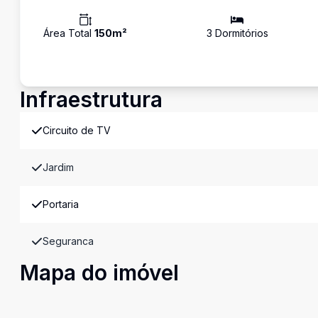
Área Total
150
m²
3
Dormitório
s
Infraestrutura
Circuito de TV
Jardim
Portaria
Seguranca
Mapa do imóvel