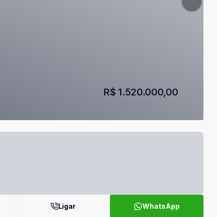
R$ 1.520.000,00
Ligar
WhatsApp