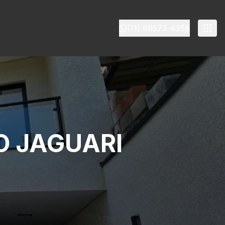
(11) 99573-4258
O JAGUARI