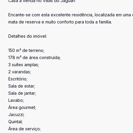
Casa à venda no Villas do Jaguari
Encante-se com esta excelente residência, localizada em uma da
mata de reserva e muito conforto para toda a família.
Detalhes do imóvel:
150 m² de terreno;
178 m² de área construída;
3 suítes amplas;
2 varandas;
Escritório;
Sala de estar;
Sala de jantar;
Lavabo;
Área gourmet;
Jacuzzi;
Quintal;
Área de serviço;