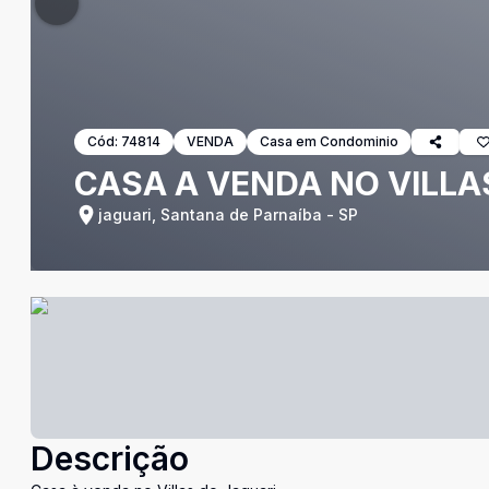
Cód:
74814
VENDA
Casa em Condominio
CASA A VENDA NO VILLA
jaguari, Santana de Parnaíba - SP
Descrição