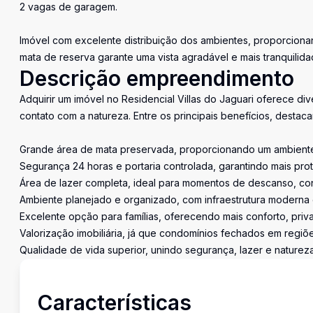
2 vagas de garagem.
Imóvel com excelente distribuição dos ambientes, proporcionan
mata de reserva garante uma vista agradável e mais tranquilidad
Descrição empreendimento
Adquirir um imóvel no Residencial Villas do Jaguari oferece d
contato com a natureza. Entre os principais benefícios, destac
Grande área de mata preservada, proporcionando um ambiente m
Segurança 24 horas e portaria controlada, garantindo mais prot
Área de lazer completa, ideal para momentos de descanso, conv
Ambiente planejado e organizado, com infraestrutura moderna 
Excelente opção para famílias, oferecendo mais conforto, priv
Valorização imobiliária, já que condomínios fechados em regiõ
Qualidade de vida superior, unindo segurança, lazer e naturez
Características