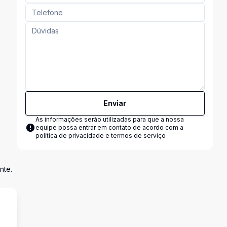
Enviar
As informações serão utilizadas para que a nossa
equipe possa entrar em contato de acordo com a
política de privacidade e termos de serviço
nte.