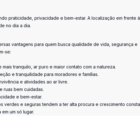
do praticidade, privacidade e bem-estar. A localização em frente à
e no dia a dia.
iversas vantagens para quem busca qualidade de vida, segurança e
am-se:
ais tranquilo, ar puro e maior contato com a natureza.
eção e tranquilidade para moradores e famílias.
ivência e atividades ao ar livre.
e ruas bem cuidadas.
acidade e bem-estar.
es verdes e seguras tendem a ter alta procura e crescimento consta
a em um só lugar.