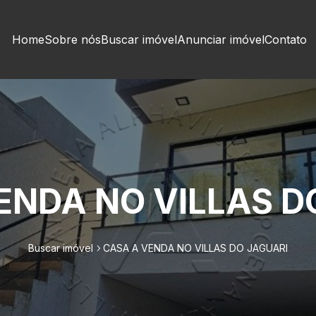
Home
Sobre nós
Buscar imóvel
Anunciar imóvel
Contato
ENDA NO VILLAS D
Buscar imóvel
CASA A VENDA NO VILLAS DO JAGUARI