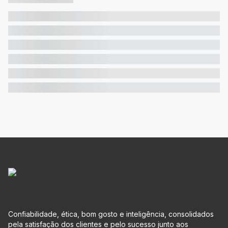
Confiabilidade, ética, bom gosto e inteligência, consolidados
pela satisfação dos clientes e pelo sucesso junto aos