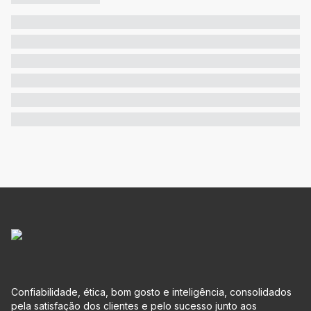
Confiabilidade, ética, bom gosto e inteligência, consolidados
pela satisfação dos clientes e pelo sucesso junto aos