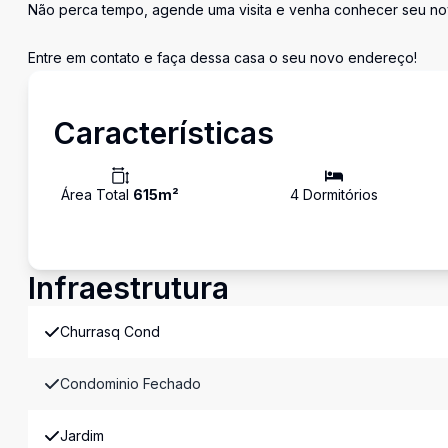
Não perca tempo, agende uma visita e venha conhecer seu nov
Entre em contato e faça dessa casa o seu novo endereço!
Características
Área Total
615
m²
4
Dormitório
s
Infraestrutura
Churrasq Cond
Condominio Fechado
Jardim