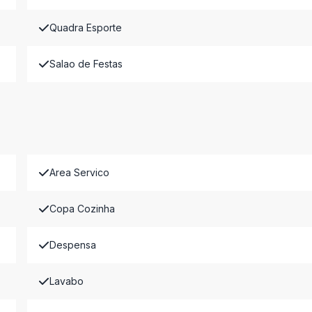
Quadra Esporte
Salao de Festas
Area Servico
Copa Cozinha
Despensa
Lavabo