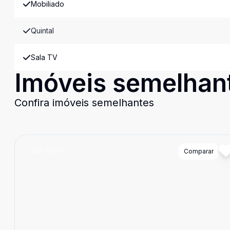
Mobiliado
Quintal
Sala TV
Imóveis semelhan
Confira imóveis semelhantes
Cód:
73517
Comparar