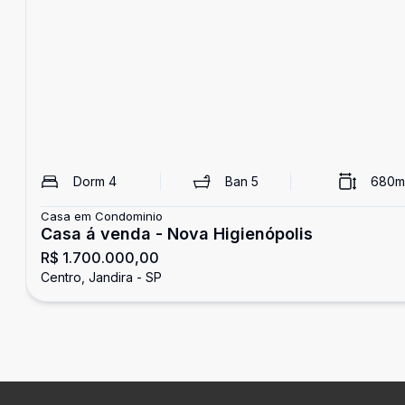
Dorm
4
Ban
5
680
m
Casa em Condominio
Casa á venda - Nova Higienópolis
R$ 1.700.000,00
Centro, Jandira - SP