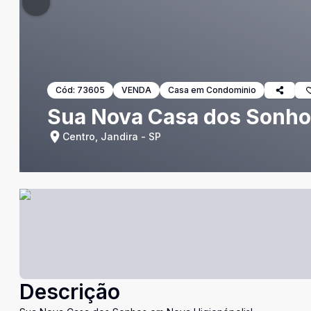
Cód:
73605
VENDA
Casa em Condominio
Sua Nova Casa dos Sonho
Centro, Jandira - SP
Descrição