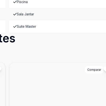
Piscina
Sala Jantar
Suite Master
tes
Cód:
73467
Comparar