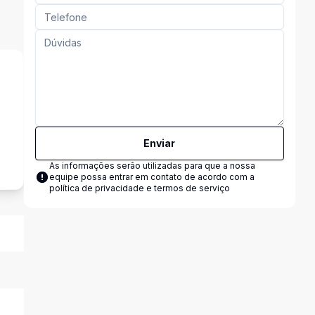
s
Enviar
As informações serão utilizadas para que a nossa
equipe possa entrar em contato de acordo com a
política de privacidade e termos de serviço