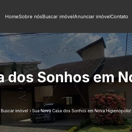
Home
Sobre nós
Buscar imóvel
Anunciar imóvel
Contato
a dos Sonhos em N
Buscar imóvel
Sua Nova Casa dos Sonhos em Nova Higienópolis!