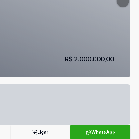
R$ 2.000.000,00
Ligar
WhatsApp