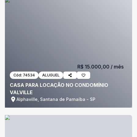
R$ 15.000,00
/ mês
Cód:
74534
ALUGUEL
CASA PARA LOCAÇÃO NO CONDOMÍNIO
VALVILLE
Alphaville, Santana de Parnaíba - SP