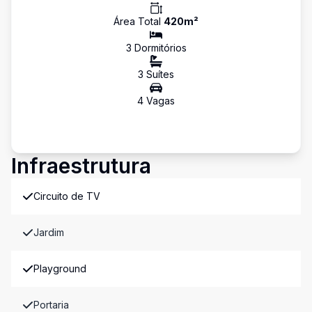
Área Total
420
m²
3
Dormitório
s
3
Suíte
s
4
Vaga
s
Infraestrutura
Circuito de TV
Jardim
Playground
Portaria