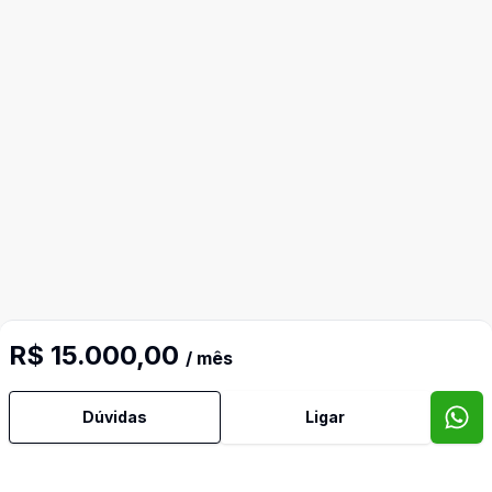
R$ 15.000,00
/ mês
Dúvidas
Ligar