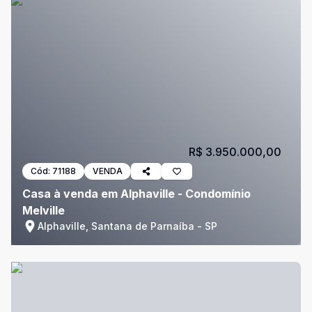
R$ 3.950.000,00
Cód:
71188
VENDA
Casa à venda em Alphaville - Condomínio
Melville
Alphaville, Santana de Parnaíba - SP