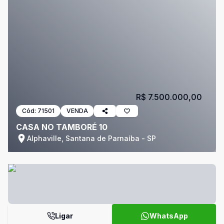
R$ 7.500.000,00
Cód:
71501
VENDA
CASA NO TAMBORÉ 10
Alphaville, Santana de Parnaíba - SP
Ligar
WhatsApp