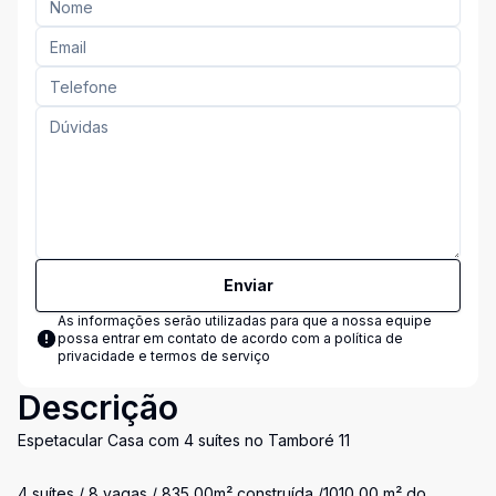
Enviar
As informações serão utilizadas para que a nossa equipe
possa entrar em contato de acordo com a
política de
privacidade e termos de serviço
Descrição
Espetacular Casa com 4 suítes no Tamboré 11
4 suítes / 8 vagas / 835,00m² construída /1010,00 m² do