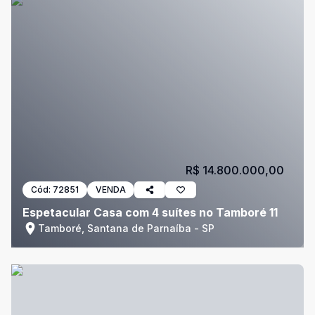
R$ 14.800.000,00
Cód:
72851
VENDA
Espetacular Casa com 4 suítes no Tamboré 11
Tamboré, Santana de Parnaíba - SP