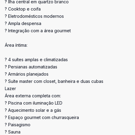
? Ilha central em quartzo branco
? Cooktop e coifa
? Eletrodomésticos modernos
? Ampla despensa
? Integração com a área gourmet
Área íntima:
? 4 suítes amplas e climatizadas
? Persianas automatizadas
? Armários planejados
? Suíte master com closet, banheira e duas cubas
Lazer
Área externa completa com:
? Piscina com iluminação LED
? Aquecimento solar e a gás
? Espaço gourmet com churrasqueira
? Paisagismo
? Sauna