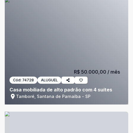
R$ 50.000,00
/ mês
Cód:
74728
ALUGUEL
Casa mobiliada de alto padrão com 4 suítes
Tamboré, Santana de Parnaíba - SP