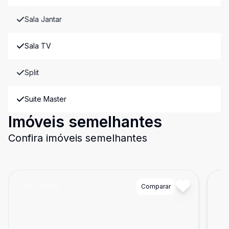
Sala Jantar
Sala TV
Split
Suite Master
Imóveis semelhantes
Confira imóveis semelhantes
Cód:
73336
Comparar
Có