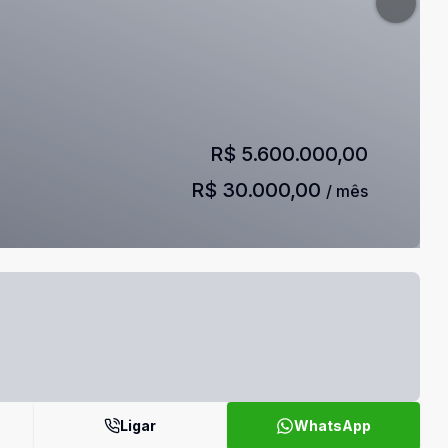
R$ 5.600.000,00
R$ 30.000,00
/ mês
Ligar
WhatsApp