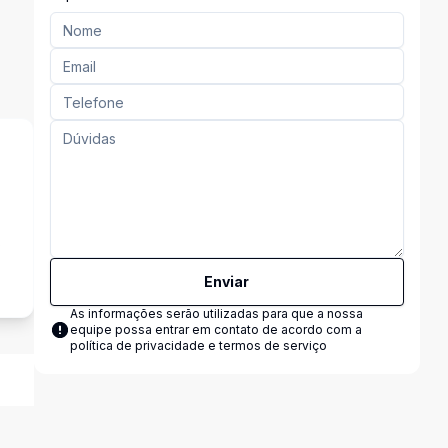
s
Enviar
As informações serão utilizadas para que a nossa
equipe possa entrar em contato de acordo com a
política de privacidade e termos de serviço