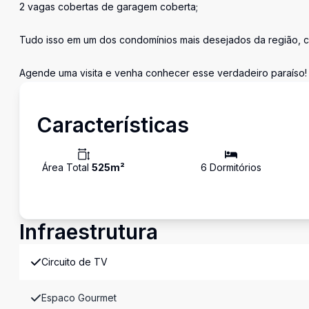
2 vagas cobertas de garagem coberta;
Tudo isso em um dos condomínios mais desejados da região, c
Agende uma visita e venha conhecer esse verdadeiro paraíso!
Características
Área Total
525
m²
6
Dormitório
s
Infraestrutura
Circuito de TV
Espaco Gourmet