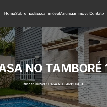
Home
Sobre nós
Buscar imóvel
Anunciar imóvel
Contato
ASA NO TAMBORÉ 
Buscar imóvel
CASA NO TAMBORÉ 10