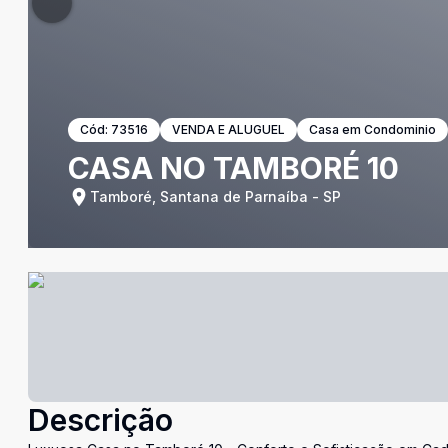
Cód:
73516
VENDA E ALUGUEL
Casa em Condominio
CASA NO TAMBORÉ 10
Tamboré, Santana de Parnaíba - SP
Descrição