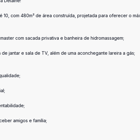
a Detalhe!
é 10, com 480m² de área construída, projetada para oferecer o má
te master com sacada privativa e banheira de hidromassagem;
la de jantar e sala de TV, além de uma aconchegante lareira a gás;
qualidade;
al;
ntabilidade;
eber amigos e família;