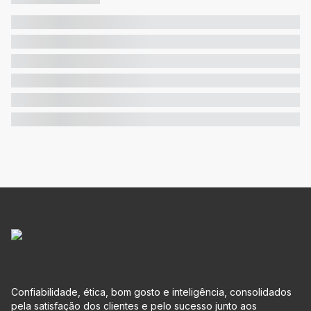
Confiabilidade, ética, bom gosto e inteligência, consolidados
pela satisfação dos clientes e pelo sucesso junto aos