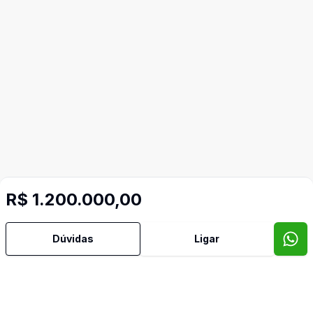
R$ 1.200.000,00
Mais informações
Dúvidas
Ligar
Area Servico
Cozinha