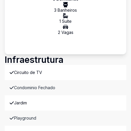
3
Banheiro
s
1
Suíte
2
Vaga
s
Infraestrutura
Circuito de TV
Condominio Fechado
Jardim
Playground