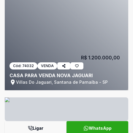
R$ 1.200.000,00
Cód:
74032
VENDA
CASA PARA VENDA NOVA JAGUARI
Villas Do Jaguari, Santana de Parnaíba - SP
Ligar
WhatsApp