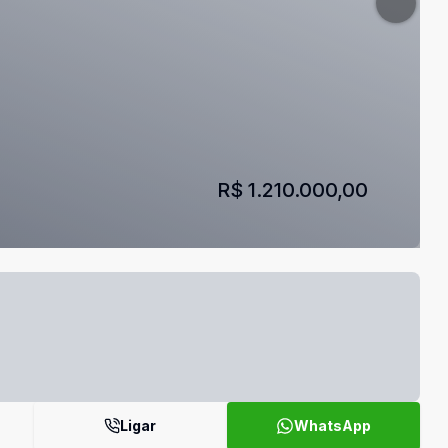
R$ 1.210.000,00
Ligar
WhatsApp