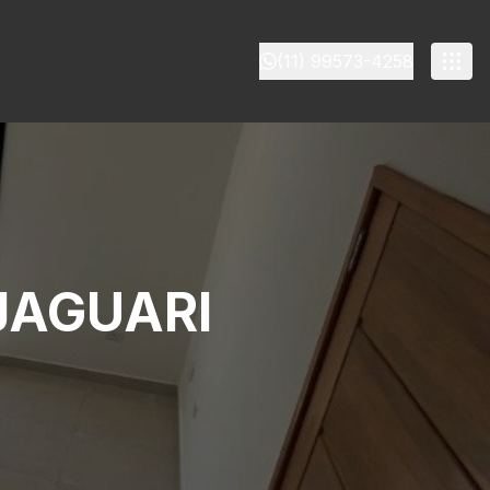
(11) 99573-4258
JAGUARI