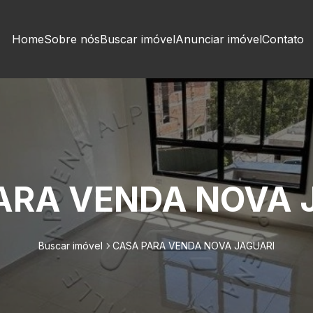
Home
Sobre nós
Buscar imóvel
Anunciar imóvel
Contato
ARA VENDA NOVA 
Buscar imóvel
CASA PARA VENDA NOVA JAGUARI