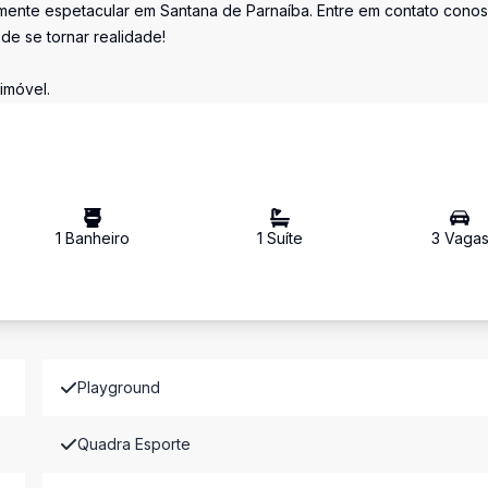
amente espetacular em Santana de Parnaíba. Entre em contato cono
e se tornar realidade!
imóvel.
1
Banheiro
1
Suíte
3
Vaga
Playground
Quadra Esporte