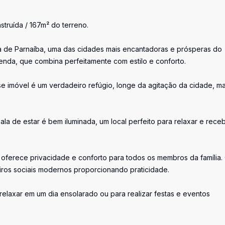
struída / 167m² do terreno.
a de Parnaíba, uma das cidades mais encantadoras e prósperas do
enda, que combina perfeitamente com estilo e conforto.
se imóvel é um verdadeiro refúgio, longe da agitação da cidade, m
ala de estar é bem iluminada, um local perfeito para relaxar e rece
sa oferece privacidade e conforto para todos os membros da família.
iros sociais modernos proporcionando praticidade.
a relaxar em um dia ensolarado ou para realizar festas e eventos