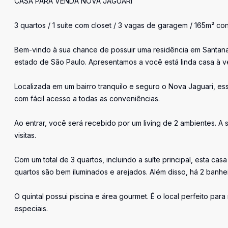
CASA PARA VENDA NOVA JAGUARI
3 quartos / 1 suíte com closet / 3 vagas de garagem / 165m² con
Bem-vindo à sua chance de possuir uma residência em Santan
estado de São Paulo. Apresentamos a você está linda casa à v
Localizada em um bairro tranquilo e seguro o Nova Jaguari, es
com fácil acesso a todas as conveniências.
Ao entrar, você será recebido por um living de 2 ambientes. A s
visitas.
Com um total de 3 quartos, incluindo a suíte principal, esta ca
quartos são bem iluminados e arejados. Além disso, há 2 banhe
O quintal possui piscina e área gourmet. É o local perfeito par
especiais.