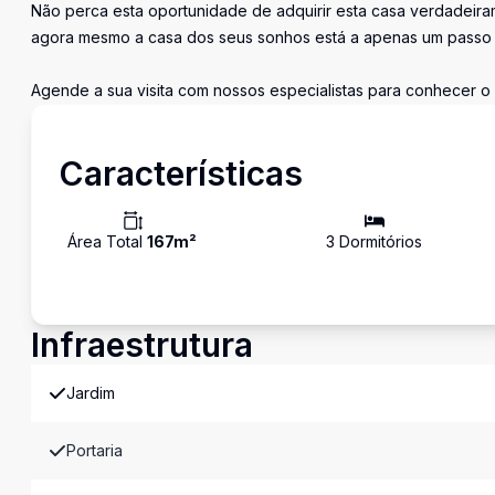
Não perca esta oportunidade de adquirir esta casa verdadeir
agora mesmo a casa dos seus sonhos está a apenas um passo d
Agende a sua visita com nossos especialistas para conhecer o 
Características
Área Total
167
m²
3
Dormitório
s
Infraestrutura
Jardim
Portaria