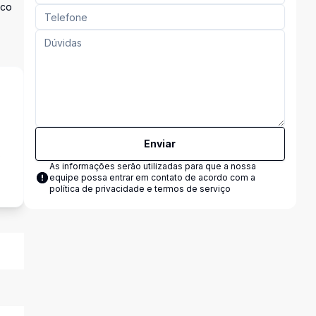
sco
Enviar
s
As informações serão utilizadas para que a nossa
equipe possa entrar em contato de acordo com a
política de privacidade e termos de serviço