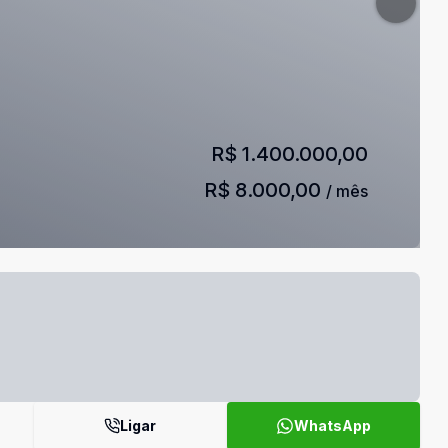
R$ 1.400.000,00
R$ 8.000,00
/ mês
Ligar
WhatsApp