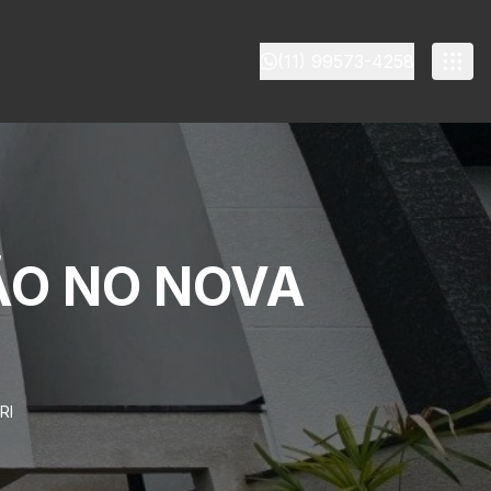
(11) 99573-4258
ÃO NO NOVA
RI