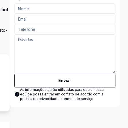
fácil
sto-
Enviar
s
As informações serão utilizadas para que a nossa
equipe possa entrar em contato de acordo com a
política de privacidade e termos de serviço