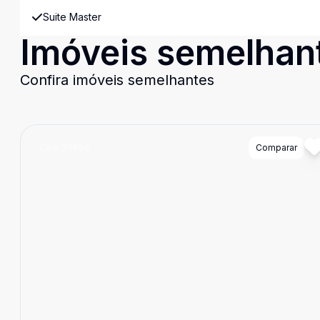
Suite Master
Imóveis semelhan
Confira imóveis semelhantes
Cód:
73996
Comparar