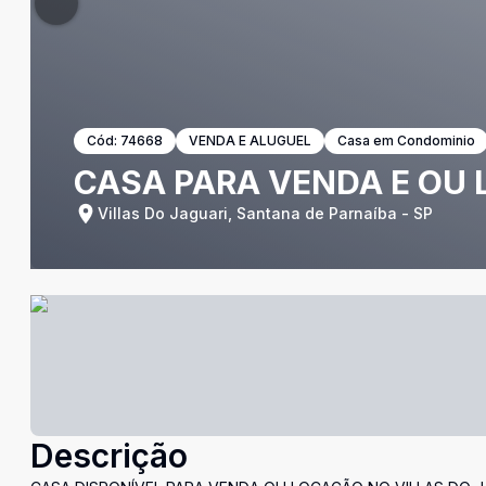
Cód:
74668
VENDA E ALUGUEL
Casa em Condominio
CASA PARA VENDA E OU
Villas Do Jaguari, Santana de Parnaíba - SP
Descrição