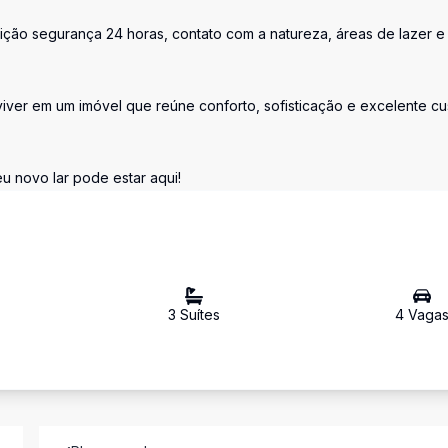
ição segurança 24 horas, contato com a natureza, áreas de lazer e 
viver em um imóvel que reúne conforto, sofisticação e excelente cu
u novo lar pode estar aqui!
3
Suíte
s
4
Vaga