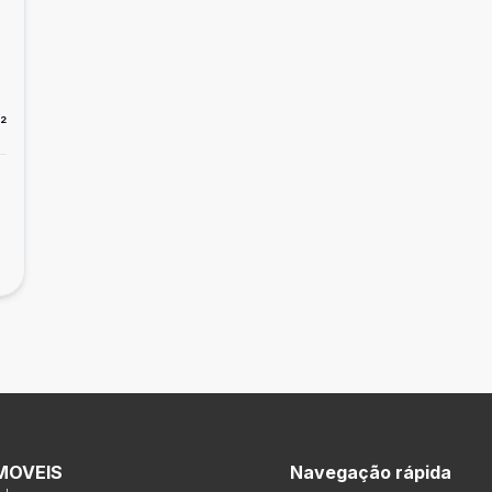
²
MOVEIS
Navegação rápida