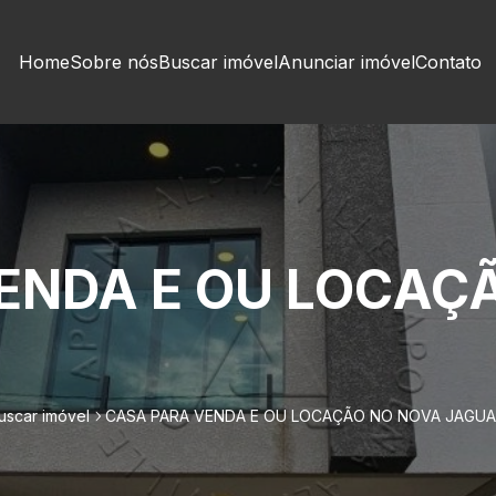
Home
Sobre nós
Buscar imóvel
Anunciar imóvel
Contato
ENDA E OU LOCAÇ
uscar imóvel
CASA PARA VENDA E OU LOCAÇÃO NO NOVA JAGUA