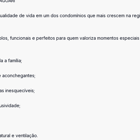
AGUARI
ualidade de vida em um dos condomínios que mais crescem na reg
mplos, funcionais e perfeitos para quem valoriza momentos especiai
 a família;
e aconchegantes;
as inesquecíveis;
lusividade;
tural e ventilação.