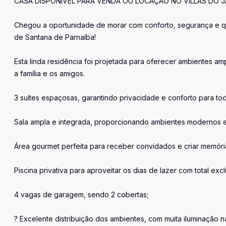
CASA DISPONÍVEL PARA VENDA OU LOCAÇÃO NO VILLAS DO J
Chegou a oportunidade de morar com conforto, segurança e q
de Santana de Parnaíba!
Esta linda residência foi projetada para oferecer ambientes a
a família e os amigos.
3 suítes espaçosas, garantindo privacidade e conforto para toda
Sala ampla e integrada, proporcionando ambientes modernos 
Área gourmet perfeita para receber convidados e criar memóri
Piscina privativa para aproveitar os dias de lazer com total exc
4 vagas de garagem, sendo 2 cobertas;
? Excelente distribuição dos ambientes, com muita iluminação na