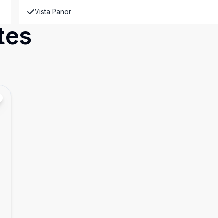
Vista Panor
tes