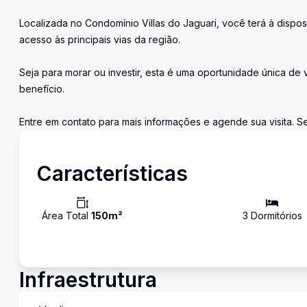
Localizada no Condomínio Villas do Jaguari, você terá à dispos
acesso às principais vias da região.
Seja para morar ou investir, esta é uma oportunidade única de 
benefício.
Entre em contato para mais informações e agende sua visita. Se
Características
Área Total
150
m²
3
Dormitório
s
Infraestrutura