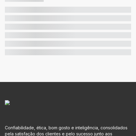
Confiabilidade, ética, bom gosto e inteligência, consolidados
pela satisfação dos clientes e pelo sucesso junto aos