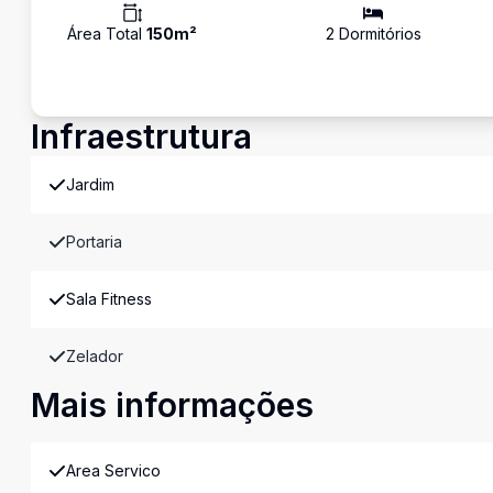
Área Total
150
m²
2
Dormitório
s
Infraestrutura
Jardim
Portaria
Sala Fitness
Zelador
Mais informações
Area Servico