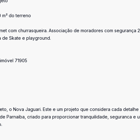
jeto
0 m² do terreno
urmet com churrasqueira. Associação de moradores com segurança 
a de Skate e playground.
 imóvel 71905
jeto, o Nova Jaguari. Este e um projeto que considera cada detalhe
 de Parnaiba, criado para proporcionar tranquilidade, seguranca e 
.