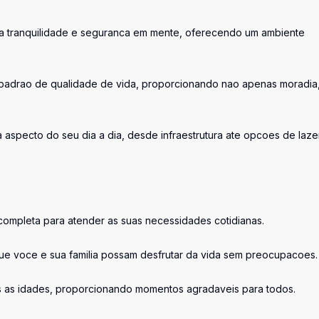
sua tranquilidade e seguranca em mente, oferecendo um ambiente
 padrao de qualidade de vida, proporcionando nao apenas moradia
specto do seu dia a dia, desde infraestrutura ate opcoes de laze
a completa para atender as suas necessidades cotidianas.
ue voce e sua familia possam desfrutar da vida sem preocupacoes.
as as idades, proporcionando momentos agradaveis para todos.