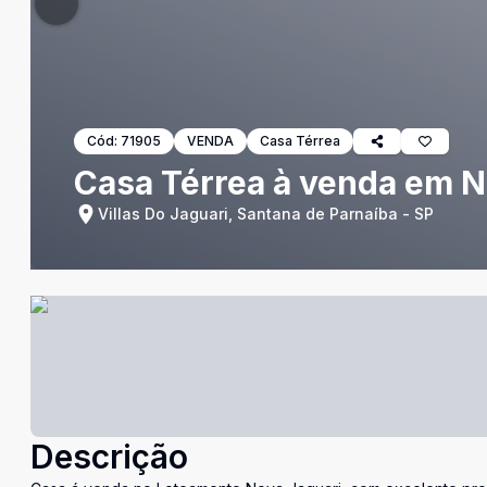
Cód:
71905
VENDA
Casa Térrea
Casa Térrea à venda em N
Villas Do Jaguari, Santana de Parnaíba - SP
Descrição