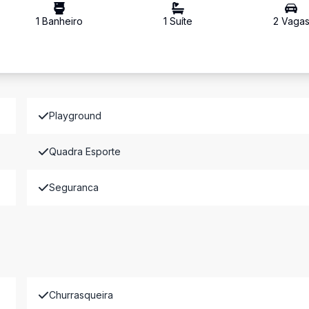
1
Banheiro
1
Suíte
2
Vaga
Playground
Quadra Esporte
Seguranca
Churrasqueira