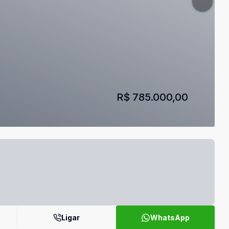
R$ 785.000,00
Ligar
WhatsApp