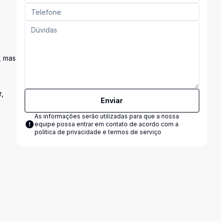
, mas
r,
Enviar
As informações serão utilizadas para que a nossa
equipe possa entrar em contato de acordo com a
política de privacidade e termos de serviço