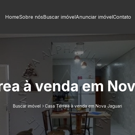
Home
Sobre nós
Buscar imóvel
Anunciar imóvel
Contato
rea à venda em Nov
Buscar imóvel
Casa Térrea à venda em Nova Jaguari