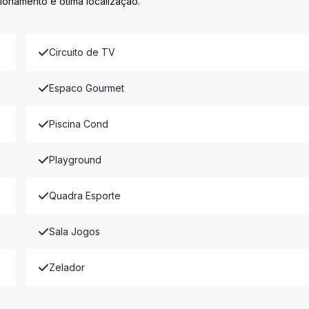
onamento e ótima localização.
Circuito de TV
Espaco Gourmet
Piscina Cond
Playground
Quadra Esporte
Sala Jogos
Zelador