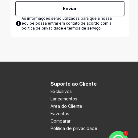
Enviar
As informações serão utilizadas para que a nossa
equipe possa entrar em contato de acordo com a
política de privacidade e termos de serviço
Suporte ao Cliente
Exclusivos
Lançamentos
Área do Cliente
Favoritos
Comparar
Política de privacidade
1