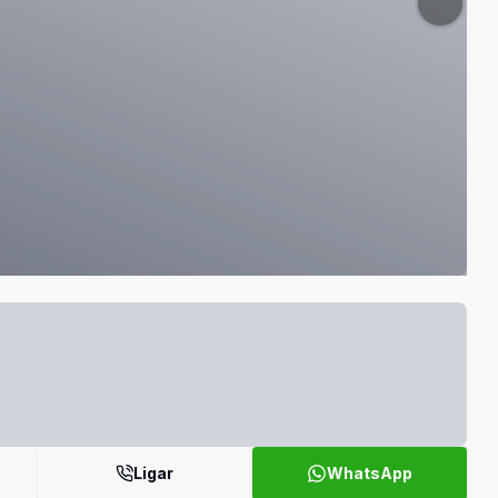
Ligar
WhatsApp