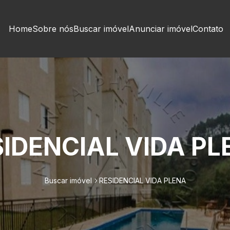
Home
Sobre nós
Buscar imóvel
Anunciar imóvel
Contato
SIDENCIAL VIDA PL
Buscar imóvel
RESIDENCIAL VIDA PLENA