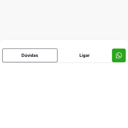
Dúvidas
Ligar