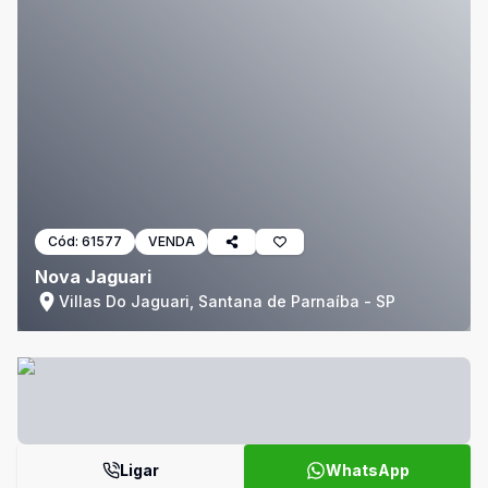
Cód:
61577
VENDA
Nova Jaguari
Villas Do Jaguari, Santana de Parnaíba - SP
Ligar
WhatsApp