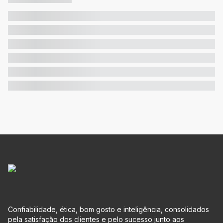
Confiabilidade, ética, bom gosto e inteligência, consolidados
pela satisfação dos clientes e pelo sucesso junto aos