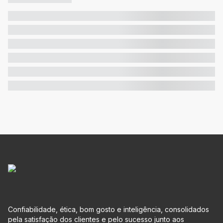
Confiabilidade, ética, bom gosto e inteligência, consolidados
pela satisfação dos clientes e pelo sucesso junto aos