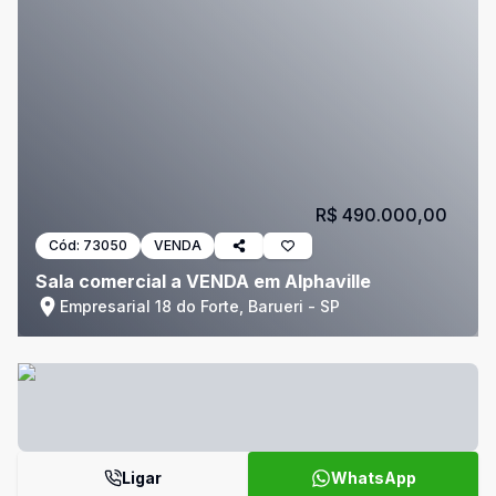
R$ 490.000,00
Cód:
73050
VENDA
Sala comercial a VENDA em Alphaville
Empresarial 18 do Forte, Barueri - SP
Ligar
WhatsApp